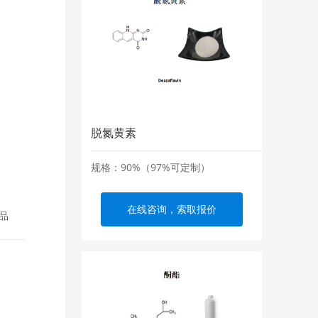
脱氮黄素
规格：90%（97%可定制）
在线咨询，索取报价
品