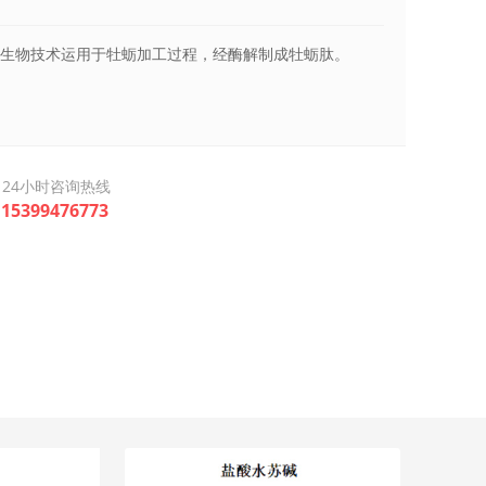
生物技术运用于牡蛎加工过程，经酶解制成牡蛎肽。
24小时咨询热线
15399476773