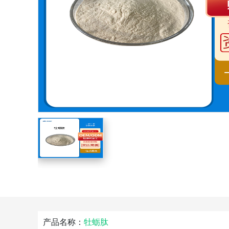
产品名称：
牡蛎肽