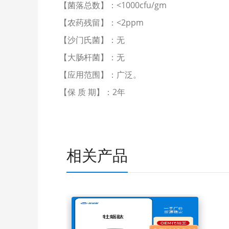
【菌落总数】：<1000cfu/gm
【农药残留】：<2ppm
【沙门氏菌】：无
【大肠杆菌】：无
【应用范围】：广泛。
【保 质 期】：2年
相关产品