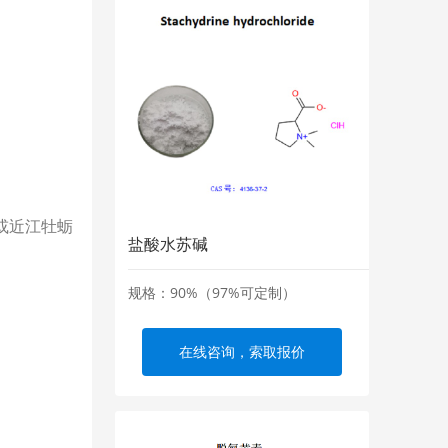
se或近江牡蛎
盐酸水苏碱
规格：90%（97%可定制）
在线咨询，索取报价