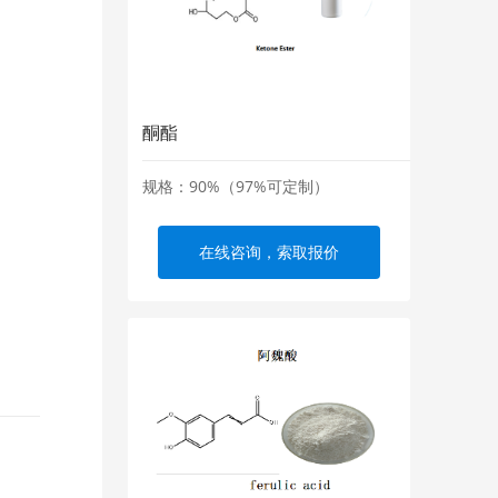
酮酯
规格：90%（97%可定制）
在线咨询，索取报价