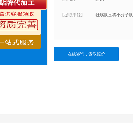
【提取来源】
牡蛎肽是将小分子肽
在线咨询，索取报价