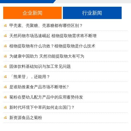
企业新闻
行业新闻
甲壳素、壳聚糖、壳寡糖都有哪些区别？
天然药物市场迅速崛起 植物提取物需求将不断增
植物提取物有什么功效？植物提取物是什么技术
为健康中国助力 天然功能提取物大有可为
固体饮料基础知识与加工常见问题
「熊果苷」，还能用？
是谁助推素食产品市场不断增长?
菊粉在婴幼儿配方产品中的应用蓄势待发
新时代环境下中草药如何走出国门？
新资源食品之菊粉