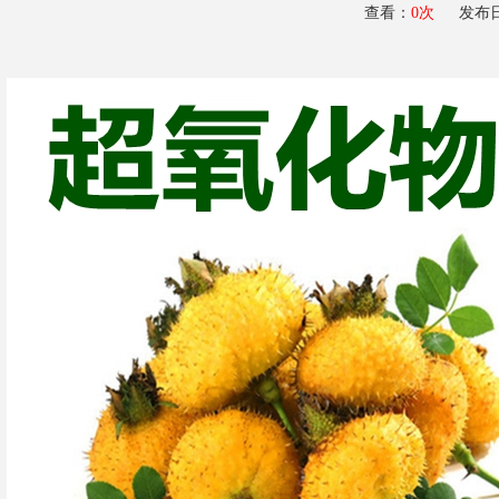
查看：
0
次
发布日