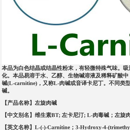
本品为白色结晶或结晶性粉末，有轻微特殊气味。吸
化。本品易溶于水、乙醇、生物碱溶液及稀释矿酸中
碱(L-carnitine)，又称L-肉碱或音译卡尼丁。不
碱。
【产品名称】左旋肉碱
【中文别名】维生素BT; 左卡尼汀; L-肉毒碱；左旋
【英文名称】L-(-)-Carnitine；3-Hydroxy-4-(trimethyla